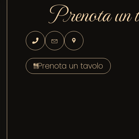
Prenota un t
Prenota un tavolo