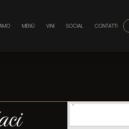
IAMO
MENÙ
VINI
SOCIAL
CONTATTI
aci