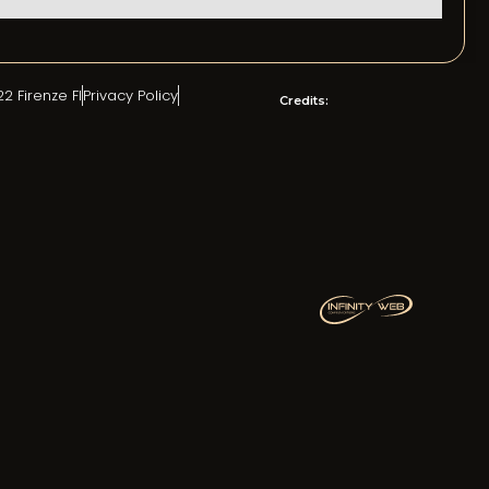
2 Firenze FI
Privacy Policy
Credits: