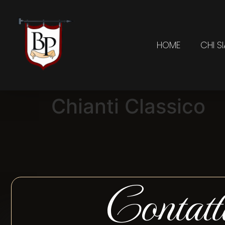
HOME
CHI S
Chianti Classico
Contatt