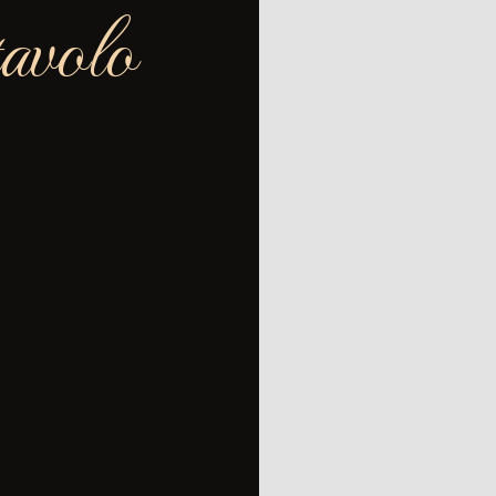
avolo